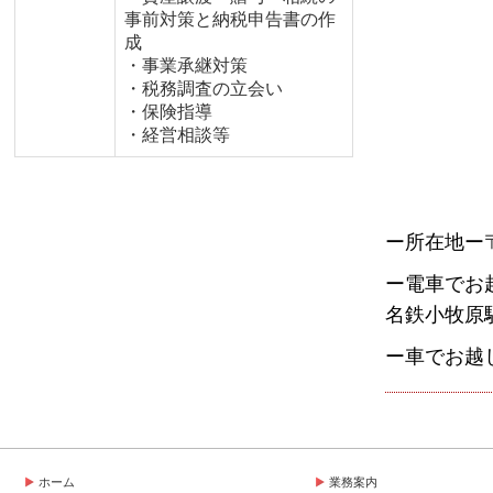
事前対策と納税申告書の作
成
・事業承継対策
・税務調査の立会い
・保険指導
・経営相談等
ー所在地ー
ー電車でお
名鉄小牧原
ー車でお越
ホーム
業務案内