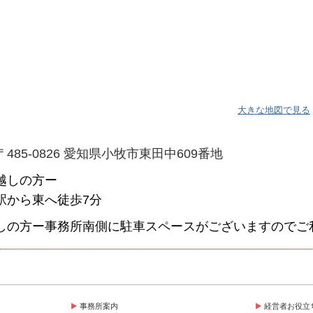
大きな地図で見る
〒485-0826 愛知県小牧市東田中609番地
越しの方ー
駅から東へ徒歩7分
しの方ー事務所南側に駐車スペースがございますのでご
事務所案内
経営者お役立