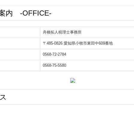
内 -OFFICE-
舟橋拓人税理士事務所
〒485-0826 愛知県小牧市東田中609番地
0568-72-2784
0568-75-5580
セス