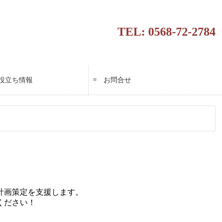
TEL: 0568-72-2784
役立ち情報
お問合せ
ススメ情報
ンダー
計画策定を支援します。
ください！