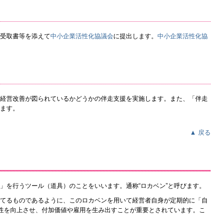
受取書等を添えて
中小企業活性化協議会
に提出します。
中小企業活性化協
経営改善が図られているかどうかの伴走支援を実施します。また、「伴走
ます。
▲ 戻る
」を行うツール（道具）のことをいいます。通称“ロカベン”と呼びます。
てるものであるように、このロカベンを用いて経営者自身が定期的に「自
産性を向上させ、付加価値や雇用を生み出すことが重要とされています。こ