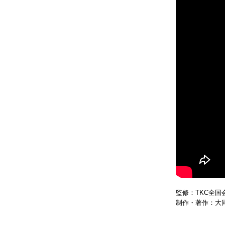
監修：TKC全国
制作・著作：大