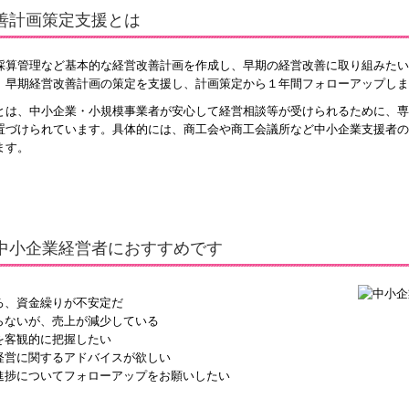
善計画策定支援とは
採算管理など基本的な経営改善計画を作成し、早期の経営改善に取り組みたい
、早期経営改善計画の策定を支援し、計画策定から１年間フォローアップしま
とは、中小企業・小規模事業者が安心して経営相談等が受けられるために、専
置づけられています。具体的には、商工会や商工会議所など中小企業支援者の
ます。
中小企業経営者におすすめです
ろ、資金繰りが不安定だ
らないが、売上が減少している
を客観的に把握したい
経営に関するアドバイスが欲しい
進捗についてフォローアップをお願いしたい