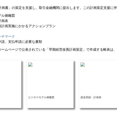
計画書」の策定を支援し、取引金融機関に提出します。この計画策定支援に伴
デル俯瞰図
計画表
善計画実施にかかるアクションプラン
ンチマーク
申請、支払申請に必要な書類
ホームページで公表されている「早期経営改善計画策定」で作成する帳表は、
ビジネスモデル俯瞰図
資金実績・計画表