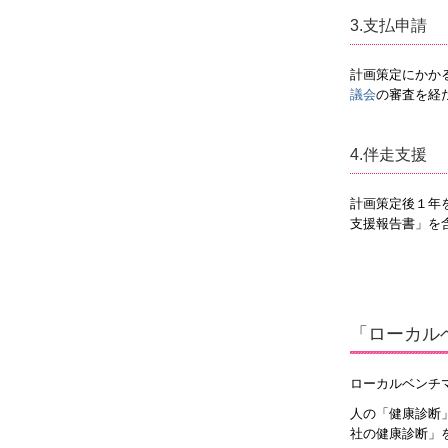
3.支払申請
計画策定にかか
議会
の審査を経
4.伴走支援
計画策定後１年
支援報告書」を
「ローカル
ローカルベンチ
人の「健康診断
社の健康診断」