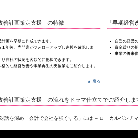
改善計画策定支援」の特徴
「早期経営
営計画を早期に作成できます。
自己の経営
ら１年後、専門家がフォローアップし進捗を確認しま
資金繰りの
事業の将来
より自社の状況を客観的に把握できます。
本格的な経営改善や事業再生の支援策をご紹介します。
▲ 戻る
改善計画策定支援」の流れをドラマ仕立てでご紹介しま
対話を深め「会計で会社を強くする」には ～ローカルベンチ