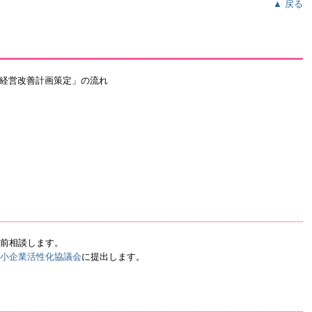
▲ 戻る
前相談します。
小企業活性化協議会
に提出します。