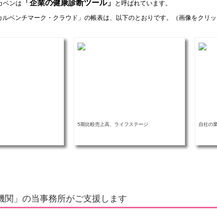
「企業の健康診断ツール」
カベンは
と呼ばれています。
ーカルベンチマーク・クラウド」の帳表は、以下のとおりです。（画像をクリ
5期比較売上高、ライフステージ
自社の
機関」の当事務所がご支援します