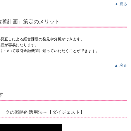
▲ 戻る
改善計画」策定のメリット
の見直しによる経営課題の発見や分析ができます。
把握が容易になります。
像について取引金融機関に知っていただくことができます。
▲ 戻る
す
マークの戦略的活用法～【ダイジェスト】