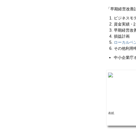
「早期経営改善
ビジネスモ
資金実績・
早期経営改
損益計画
ローカルベ
その他利用
中小企業庁
表紙